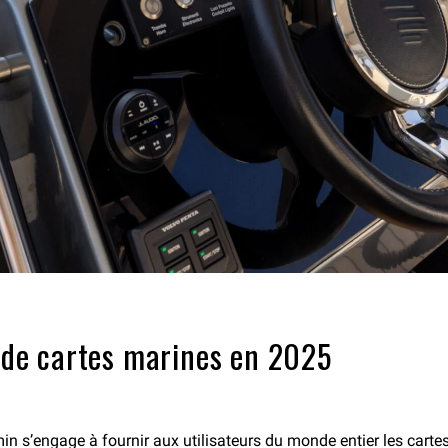
r de cartes marines en 2025
min s’engage à fournir aux utilisateurs du monde entier les cartes