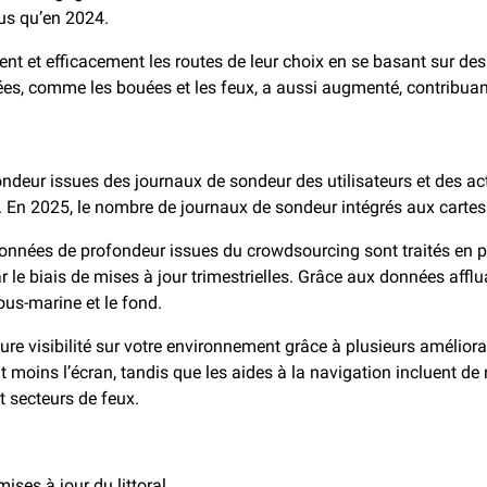
lus qu’en 2024.
nt et efficacement les routes de leur choix en se basant sur des r
lées, comme les bouées et les feux, a aussi augmenté, contribuant
deur issues des journaux de sondeur des utilisateurs et des activ
. En 2025, le nombre de journaux de sondeur intégrés aux carte
 données de profondeur issues du crowdsourcing sont traités en 
ar le biais de mises à jour trimestrielles. Grâce aux données aff
ous-marine et le fond.
e visibilité sur votre environnement grâce à plusieurs amélioratio
ent moins l’écran, tandis que les aides à la navigation incluent
et secteurs de feux.
ses à jour du littoral