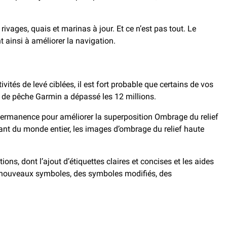
ivages, quais et marinas à jour. Et ce n’est pas tout. Le
 ainsi à améliorer la navigation.
ités de levé ciblées, il est fort probable que certains de vos
s de pêche Garmin a dépassé les 12 millions.
permanence pour améliorer la superposition Ombrage du relief
luant du monde entier, les images d’ombrage du relief haute
ns, dont l’ajout d’étiquettes claires et concises et les aides
 de nouveaux symboles, des symboles modifiés, des