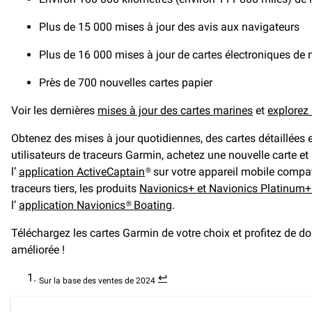
Plus de 15 000 mises à jour des avis aux navigateurs
Plus de 16 000 mises à jour de cartes électroniques de 
Près de 700 nouvelles cartes papier
Voir les dernières
mises à jour des cartes marines
et
explorez 
Obtenez des mises à jour quotidiennes, des cartes détaillée
utilisateurs de traceurs Garmin, achetez une nouvelle carte e
l’
application ActiveCaptain
® sur votre appareil mobile compa
traceurs tiers, les produits
Navionics+ et Navionics Platinum
l’
application Navionics® Boating
.
Téléchargez les cartes Garmin de votre choix et profitez de don
améliorée !
↩︎
Sur la base des ventes de 2024