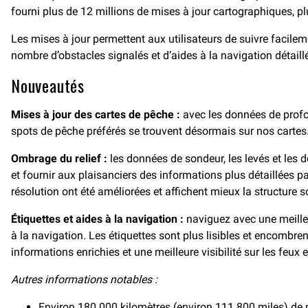
fourni plus de 12 millions de mises à jour cartographiques, p
Les mises à jour permettent aux utilisateurs de suivre facileme
nombre d’obstacles signalés et d’aides à la navigation détail
Nouveautés
Mises à jour des cartes de pêche :
avec les données de profon
spots de pêche préférés se trouvent désormais sur nos cartes
Ombrage du relief :
les données de sondeur, les levés et les
et fournir aux plaisanciers des informations plus détaillées p
résolution ont été améliorées et affichent mieux la structure s
Étiquettes et aides à la navigation :
naviguez avec une meilleur
à la navigation. Les étiquettes sont plus lisibles et encombr
informations enrichies et une meilleure visibilité sur les feux 
Autres informations notables :
Environ 180 000 kilomètres (environ 111 800 miles) de mi