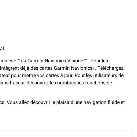
al.
ionics+™ ou Garmin Navionics Vision+
™ . Pour les
 intègrent déjà des
cartes Garmin Navionics+
. Téléchargez
teur pour mettre vos cartes à jour. Pour les utilisateurs de
 sans traceur, découvrez les nombreuses fonctions de
. Vous allez découvrir le plaisir d’une navigation fluide et