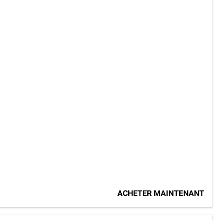
ACHETER MAINTENANT