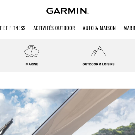
T ET FITNESS
ACTIVITÉS OUTDOOR
AUTO & MAISON
MARI
MARINE
OUTDOOR & LOISIRS