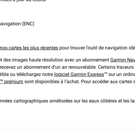
navigation (ENC)
nos cartes les plus récentes
pour trouver l’outil de navigation idé
s et des images haute résolution avec un abonnement
Garmin Nav
t recevez un abonnement d’un an renouvelable. Certains traceurs
tible ou téléchargez notre
logiciel Garmin Express
™ sur un ordina
+™ premium
sont disponibles à l’achat. Pour accéder aux cartes
nées cartographiques améliorées sur les eaux côtières et les lacs