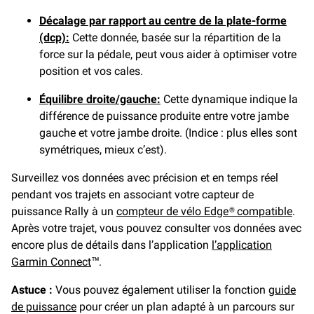
Décalage par rapport au centre de la plate-forme
(dcp):
Cette donnée, basée sur la répartition de la
force sur la pédale, peut vous aider à optimiser votre
position et vos cales.
Équilibre droite/gauche:
Cette dynamique indique la
différence de puissance produite entre votre jambe
gauche et votre jambe droite. (Indice : plus elles sont
symétriques, mieux c’est).
Surveillez vos données avec précision et en temps réel
pendant vos trajets en associant votre capteur de
puissance Rally à un
compteur de vélo Edge® compatible
.
Après votre trajet, vous pouvez consulter vos données avec
encore plus de détails dans l’application
l’application
Garmin Connect
™.
Astuce :
Vous pouvez également utiliser la fonction
guide
de puissance
pour créer un plan adapté à un parcours sur