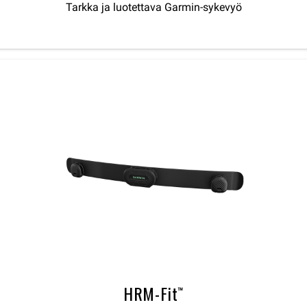
Tarkka ja luotettava Garmin-sykevyö
HRM-Fit™