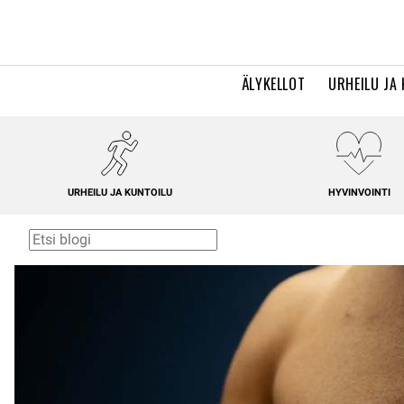
ÄLYKELLOT
URHEILU JA
URHEILU JA KUNTOILU
HYVINVOINTI