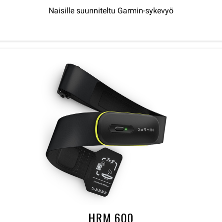
Naisille suunniteltu Garmin-sykevyö
HRM 600