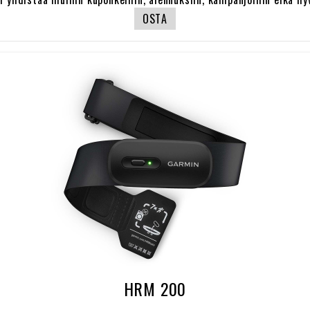
OSTA
HRM 200