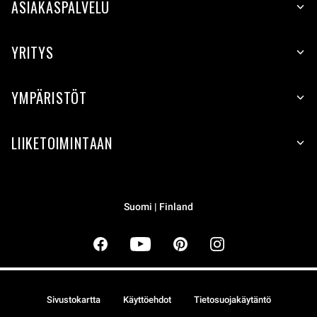
ASIAKASPALVELU
YRITYS
YMPÄRISTÖT
LIIKETOIMINTAAN
Suomi | Finland
Sivustokartta
Käyttöehdot
Tietosuojakäytäntö