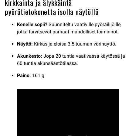
kirkkainta ja älykkäintä
pyörätietokonetta isolla näytöllä
Kenelle sopii?
Suunniteltu vaativille pyöräilijöille,
jotka tarvitsevat parhaat mahdolliset toiminnot.
Näyttö:
Kirkas ja eloisa 3.5 tuuman värinäyttö.
Akunkesto:
Jopa 20 tuntia vaativassa käytössä ja
60 tuntia akunsäästötilassa.
Paino:
161 g