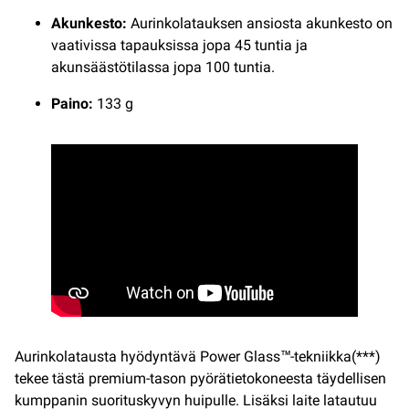
Akunkesto:
Aurinkolatauksen ansiosta akunkesto on
vaativissa tapauksissa jopa 45 tuntia ja
akunsäästötilassa jopa 100 tuntia.
Paino:
133 g
Aurinkolatausta hyödyntävä Power Glass™-tekniikka(***)
tekee tästä premium-tason pyörätietokoneesta täydellisen
kumppanin suorituskyvyn huipulle. Lisäksi laite latautuu