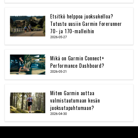
Etsitkö helppoa juoksukelloa?
Tutustu uusiin Garmin Forerunner
70- ja 170-malleihin
2026-05-27
Mikä on Garmin Connect+
Performance Dashboard?
2026-05-21
Miten Garmin auttaa
valmistautumaan kesän
juoksutapahtumaan?
2026-04-30