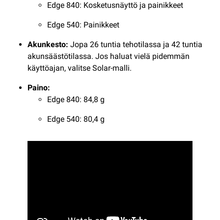
Edge 840: Kosketusnäyttö ja painikkeet
Edge 540: Painikkeet
Akunkesto:
Jopa 26 tuntia tehotilassa ja 42 tuntia
akunsäästötilassa. Jos haluat vielä pidemmän
käyttöajan, valitse Solar-malli.
Paino:
Edge 840: 84,8 g
Edge 540: 80,4 g