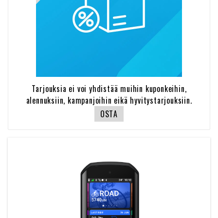
Tarjouksia ei voi yhdistää muihin kuponkeihin,
alennuksiin, kampanjoihin eikä hyvitystarjouksiin.
OSTA