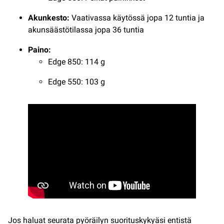
Akunkesto:
Vaativassa käytössä jopa 12 tuntia ja
akunsäästötilassa jopa 36 tuntia
Paino:
Edge 850: 114 g
Edge 550: 103 g
Jos haluat seurata pyöräilyn suorituskykyäsi entistä