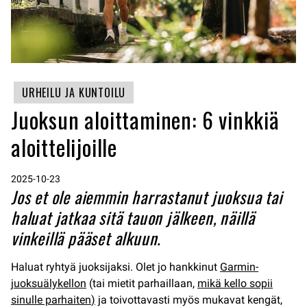
URHEILU JA KUNTOILU
Juoksun aloittaminen: 6 vinkkiä
aloittelijoille
2025-10-23
Jos et ole aiemmin harrastanut juoksua tai
haluat jatkaa sitä tauon jälkeen, näillä
vinkeillä pääset alkuun.
Haluat ryhtyä juoksijaksi. Olet jo hankkinut
Garmin-
juoksuälykellon
(tai mietit parhaillaan,
mikä kello sopii
sinulle parhaiten
)
ja toivottavasti myös mukavat kengät,