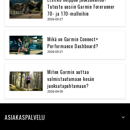
Tutustu uusiin Garmin Forerunner
70- ja 170-malleihin
2026-05-27
Mikä on Garmin Connect+
Performance Dashboard?
2026-05-21
Miten Garmin auttaa
valmistautumaan kesän
juoksutapahtumaan?
2026-04-30
ASIAKASPALVELU