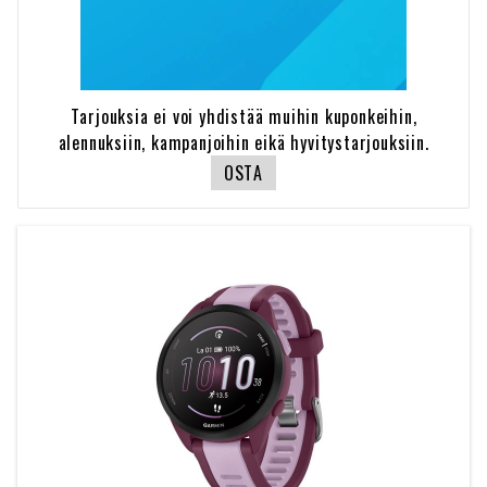
Tarjouksia ei voi yhdistää muihin kuponkeihin,
alennuksiin, kampanjoihin eikä hyvitystarjouksiin.
OSTA