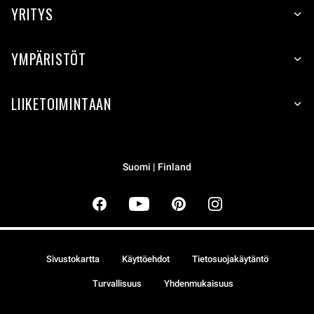
YRITYS
YMPÄRISTÖT
LIIKETOIMINTAAN
Suomi | Finland
Sivustokartta
Käyttöehdot
Tietosuojakäytäntö
Turvallisuus
Yhdenmukaisuus