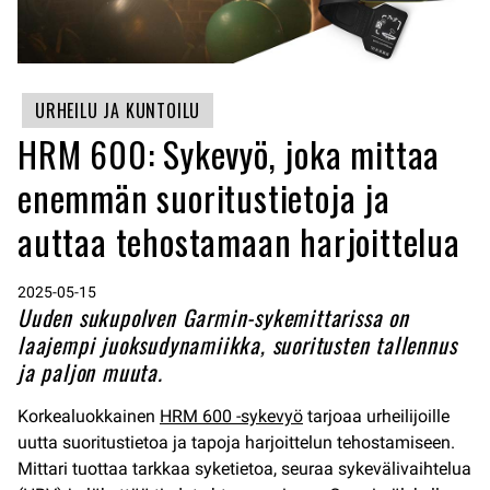
URHEILU JA KUNTOILU
HRM 600: Sykevyö, joka mittaa
enemmän suoritustietoja ja
auttaa tehostamaan harjoittelua
2025-05-15
Uuden sukupolven Garmin-sykemittarissa on
laajempi juoksudynamiikka, suoritusten tallennus
ja paljon muuta.
Korkealuokkainen
HRM 600 -sykevyö
tarjoaa urheilijoille
uutta suoritustietoa ja tapoja harjoittelun tehostamiseen.
Mittari tuottaa tarkkaa syketietoa, seuraa sykevälivaihtelua