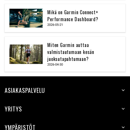
Mikä on Garmin Connect+
Performance Dashboard?
2026-05-21
Miten Garmin auttaa
valmistautumaan kesän
juoksutapahtumaan?
2026-04-30
ASIAKASPALVELU
YRITYS
YMPÄRISTÖT