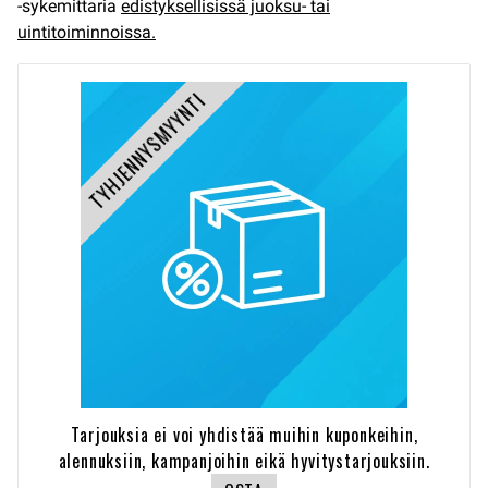
-sykemittaria
edistyksellisissä juoksu- tai
uintitoiminnoissa.
TYHJENNYSMYYNTI
Tarjouksia ei voi yhdistää muihin kuponkeihin,
alennuksiin, kampanjoihin eikä hyvitystarjouksiin.