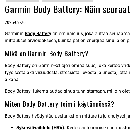
Garmin Body Battery: Näin seuraat 
2025-09-26
Garminin
Body Battery
on ominaisuus, joka auttaa seuraamaan 
mittaukset arvioidakseen, kuinka paljon energiaa sinulla on 
Mikä on Garmin Body Battery?
Body Battery on Garmin-kellojen ominaisuus, joka kertoo yhd
fyysisestä aktiivisuudesta, stressistä, levosta ja unesta, jotta
aikana.
Body Battery -lukema auttaa sinua tunnistamaan, milloin olet
Miten Body Battery toimii käytännössä?
Body Battery hyödyntää useita kehon mittareita ja analysoi j
Sykevälivaihtelu (HRV):
Kertoo autonomisen hermoston 