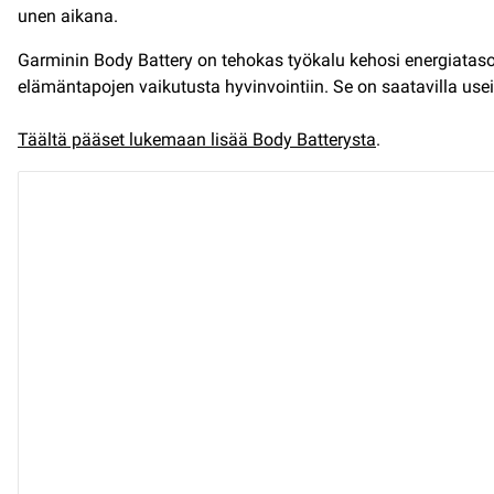
unen aikana.
Garminin Body Battery on tehokas työkalu kehosi energiata
elämäntapojen vaikutusta hyvinvointiin. Se on saatavilla useim
Täältä pääset lukemaan lisää Body Batterysta
.