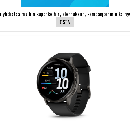
oi yhdistää muihin kuponkeihin, alennuksiin, kampanjoihin eikä hyv
OSTA