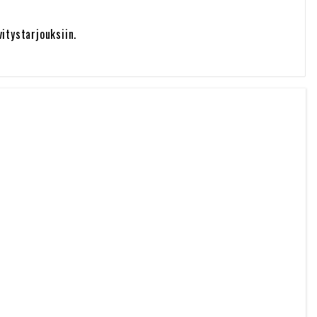
itystarjouksiin.