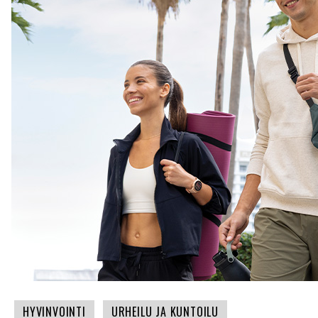
HYVINVOINTI
URHEILU JA KUNTOILU