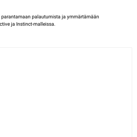
lua, parantamaan palautumista ja ymmärtämään
tive ja Instinct-malleissa.