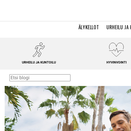
ÄLYKELLOT
URHEILU JA
URHEILU JA KUNTOILU
HYVINVOINTI