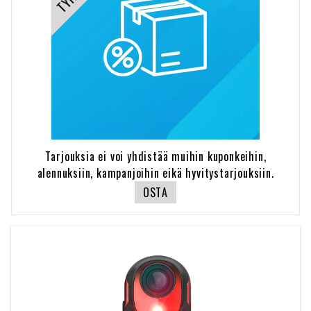
Tarjouksia ei voi yhdistää muihin kuponkeihin,
alennuksiin, kampanjoihin eikä hyvitystarjouksiin.
OSTA