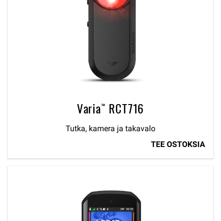
Varia™ RCT716
Tutka, kamera ja takavalo
TEE OSTOKSIA