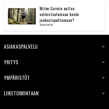
Miten Garmin auttaa
valmistautumaan kesän
juoksutapahtumaan?
2026-04-30
ASIAKASPALVELU
YRITYS
YMPÄRISTÖT
LIIKETOIMINTAAN