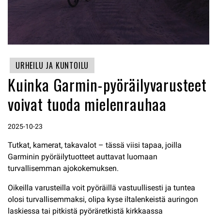
URHEILU JA KUNTOILU
Kuinka Garmin-pyöräilyvarusteet
voivat tuoda mielenrauhaa
2025-10-23
Tutkat, kamerat, takavalot – tässä viisi tapaa, joilla
Garminin pyöräilytuotteet auttavat luomaan
turvallisemman ajokokemuksen.
Oikeilla varusteilla voit pyöräillä vastuullisesti ja tuntea
olosi turvallisemmaksi, olipa kyse iltalenkeistä auringon
laskiessa tai pitkistä pyöräretkistä kirkkaassa