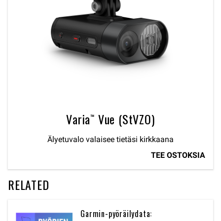
Varia™ Vue (StVZO)
Älyetuvalo valaisee tietäsi kirkkaana
TEE OSTOKSIA
RELATED
Garmin-pyöräilydata: