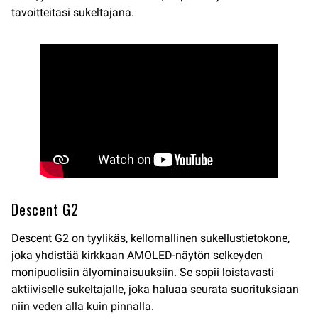
tavoitteitasi sukeltajana.
Descent G2
Descent G2
on tyylikäs, kellomallinen sukellustietokone,
joka yhdistää kirkkaan AMOLED-näytön selkeyden
monipuolisiin älyominaisuuksiin. Se sopii loistavasti
aktiiviselle sukeltajalle, joka haluaa seurata suorituksiaan
niin veden alla kuin pinnalla.