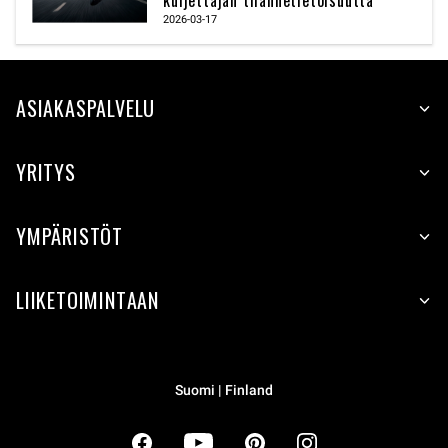
kuljettajan tilannetietoisuutta
2026-03-17
ASIAKASPALVELU
YRITYS
YMPÄRISTÖT
LIIKETOIMINTAAN
Suomi | Finland