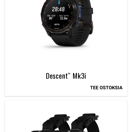
Descent™ Mk3i
TEE OSTOKSIA