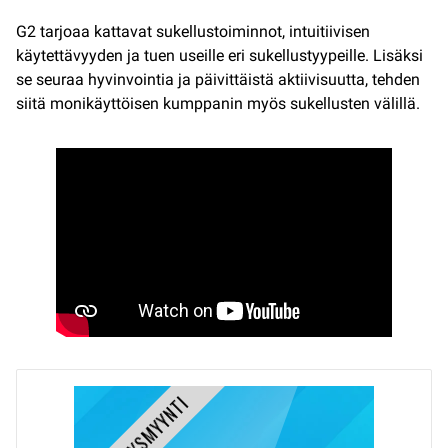
G2 tarjoaa kattavat sukellustoiminnot, intuitiivisen
käytettävyyden ja tuen useille eri sukellustyypeille. Lisäksi
se seuraa hyvinvointia ja päivittäistä aktiivisuutta, tehden
siitä monikäyttöisen kumppanin myös sukellusten välillä.