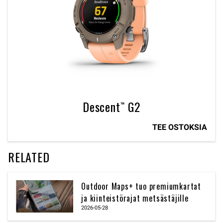
Descent™ G2
TEE OSTOKSIA
RELATED
Outdoor Maps+ tuo premiumkartat
ja kiinteistörajat metsästäjille
2026-05-28