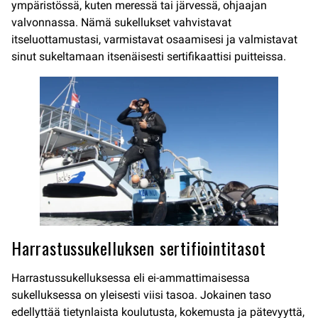
ympäristössä, kuten meressä tai järvessä, ohjaajan
valvonnassa. Nämä sukellukset vahvistavat
itseluottamustasi, varmistavat osaamisesi ja valmistavat
sinut sukeltamaan itsenäisesti sertifikaattisi puitteissa.
Harrastussukelluksen sertifiointitasot
Harrastussukelluksessa eli ei-ammattimaisessa
sukelluksessa on yleisesti viisi tasoa. Jokainen taso
edellyttää tietynlaista koulutusta, kokemusta ja pätevyyttä,