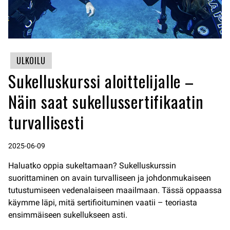
ULKOILU
Sukelluskurssi aloittelijalle –
Näin saat sukellussertifikaatin
turvallisesti
2025-06-09
Haluatko oppia sukeltamaan? Sukelluskurssin
suorittaminen on avain turvalliseen ja johdonmukaiseen
tutustumiseen vedenalaiseen maailmaan. Tässä oppaassa
käymme läpi, mitä sertifioituminen vaatii – teoriasta
ensimmäiseen sukellukseen asti.