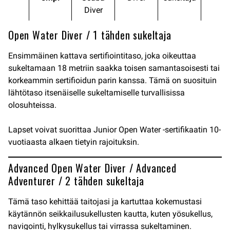
Diver
Open Water Diver / 1 tähden sukeltaja
Ensimmäinen kattava sertifiointitaso, joka oikeuttaa
sukeltamaan 18 metriin saakka toisen samantasoisesti tai
korkeammin sertifioidun parin kanssa. Tämä on suosituin
lähtötaso itsenäiselle sukeltamiselle turvallisissa
olosuhteissa.
Lapset voivat suorittaa Junior Open Water -sertifikaatin 10-
vuotiaasta alkaen tietyin rajoituksin.
Advanced Open Water Diver / Advanced
Adventurer / 2 tähden sukeltaja
Tämä taso kehittää taitojasi ja kartuttaa kokemustasi
käytännön seikkailusukellusten kautta, kuten yösukellus,
navigointi, hylkysukellus tai virrassa sukeltaminen.