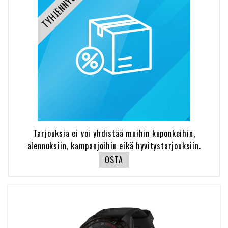
TYHJENNYSMYYNTI
Tarjouksia ei voi yhdistää muihin kuponkeihin,
alennuksiin, kampanjoihin eikä hyvitystarjouksiin.
OSTA