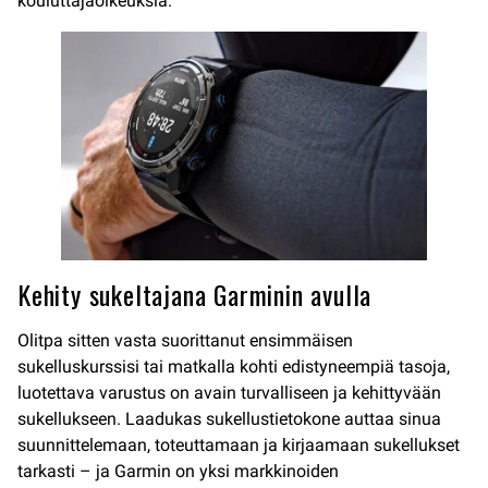
kouluttajaoikeuksia.
Kehity sukeltajana Garminin avulla
Olitpa sitten vasta suorittanut ensimmäisen
sukelluskurssisi tai matkalla kohti edistyneempiä tasoja,
luotettava varustus on avain turvalliseen ja kehittyvään
sukellukseen. Laadukas sukellustietokone auttaa sinua
suunnittelemaan, toteuttamaan ja kirjaamaan sukellukset
tarkasti – ja Garmin on yksi markkinoiden