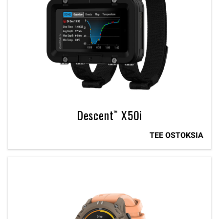
Descent™ X50i
TEE OSTOKSIA