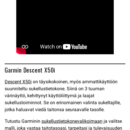
Garmin Descent X50i
Descent X50i
on täysikokoinen, myös ammattikäyttöön
suunniteltu sukellustietokone. Siinä on 3 tuuman
värinäyttö, kehittynyt käyttöliittymä ja laajat
sukellustoiminnot. Se on erinomainen valinta sukeltajille,
jotka haluavat viedä taitonsa seuraavalle tasolle.
Tutustu Garminin
sukellustietokonevalikoimaan
ja valitse
malli, joka vastaa taitotasoasi, tarpeitasi ja tulevaisuuden