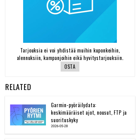
Tarjouksia ei voi yhdistää muihin kuponkeihin,
alennuksiin, kampanjoihin eikä hyvitystarjouksiin.
OSTA
RELATED
Garmin-pyöräilydata:
keskimääräiset ajot, nousut, FTP ja
suorituskyky
2026-05-28