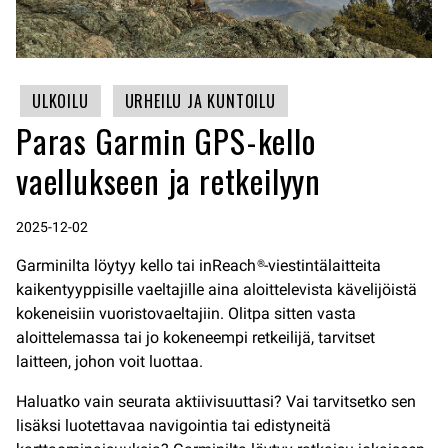
ULKOILU
URHEILU JA KUNTOILU
Paras Garmin GPS-kello
vaellukseen ja retkeilyyn
2025-12-02
Garminilta löytyy kello tai inReach®-viestintälaitteita
kaikentyyppisille vaeltajille aina aloittelevista kävelijöistä
kokeneisiin vuoristovaeltajiin. Olitpa sitten vasta
aloittelemassa tai jo kokeneempi retkeilijä, tarvitset
laitteen, johon voit luottaa.
Haluatko vain seurata aktiivisuuttasi? Vai tarvitsetko sen
lisäksi luotettavaa navigointia tai edistyneitä