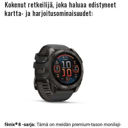
Kokenut retkeilijä, joka haluaa edistyneet
kartta- ja harjoitusominaisuudet:
fēnix® 8 -sarja:
Tämä on meidän premium-tason monilaji-