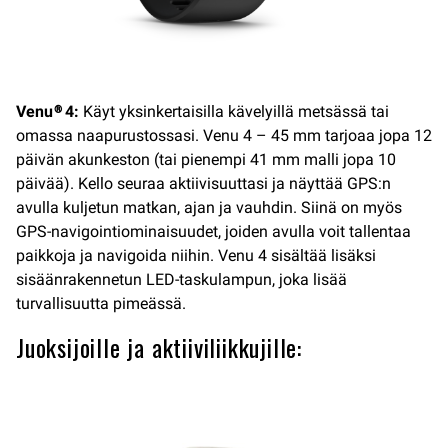
Venu® 4:
Käyt yksinkertaisilla kävelyillä metsässä tai
omassa naapurustossasi. Venu 4 – 45 mm tarjoaa jopa 12
päivän akunkeston (tai pienempi 41 mm malli jopa 10
päivää). Kello seuraa aktiivisuuttasi ja näyttää GPS:n
avulla kuljetun matkan, ajan ja vauhdin. Siinä on myös
GPS-navigointiominaisuudet, joiden avulla voit tallentaa
paikkoja ja navigoida niihin. Venu 4 sisältää lisäksi
sisäänrakennetun LED-taskulampun, joka lisää
turvallisuutta pimeässä.
Juoksijoille ja aktiiviliikkujille: