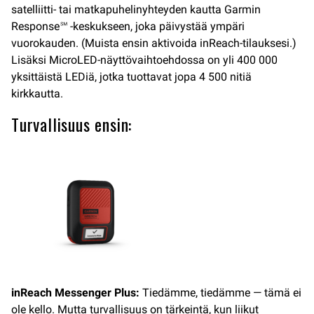
satelliitti- tai matkapuhelinyhteyden kautta Garmin
Response℠ -keskukseen, joka päivystää ympäri
vuorokauden. (Muista ensin aktivoida inReach-tilauksesi.)
Lisäksi MicroLED-näyttövaihtoehdossa on yli 400 000
yksittäistä LEDiä, jotka tuottavat jopa 4 500 nitiä
kirkkautta.
Turvallisuus ensin:
inReach Messenger Plus:
Tiedämme, tiedämme — tämä ei
ole kello. Mutta turvallisuus on tärkeintä, kun liikut