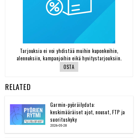
Tarjouksia ei voi yhdistää muihin kuponkeihin,
alennuksiin, kampanjoihin eikä hyvitystarjouksiin.
OSTA
RELATED
Garmin-pyöräilydata:
keskimääräiset ajot, nousut, FTP ja
suorituskyky
2026-05-28