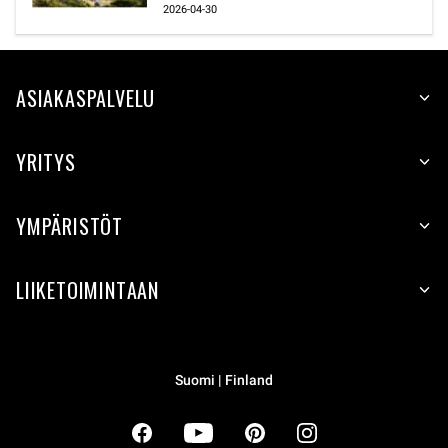
2026-04-30
ASIAKASPALVELU
YRITYS
YMPÄRISTÖT
LIIKETOIMINTAAN
Suomi | Finland