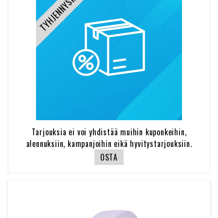
TYHJENNYSMYYNTI
Tarjouksia ei voi yhdistää muihin kuponkeihin,
alennuksiin, kampanjoihin eikä hyvitystarjouksiin.
OSTA