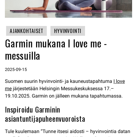
AJANKOHTAISET
HYVINVOINTI
Garmin mukana I love me -
messuilla
2025-09-15
Suomen suurin hyvinvointi- ja kauneustapahtuma
I love
me
järjestetään Helsingin Messukeskuksessa 17.–
19.10.2025. Garmin on jälleen mukana tapahtumassa.
Inspiroidu Garminin
asiantuntijapuheenvuoroista
Tule kuulemaan “Tunne itsesi aidosti – hyvinvointia datan