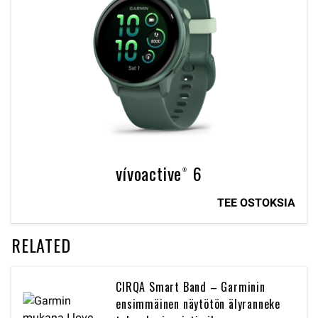
vívoactive® 6
TEE OSTOKSIA
RELATED
CIRQA Smart Band – Garminin
ensimmäinen näytötön älyranneke