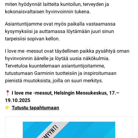
miten hyödynnät laitteita kuntoilun, terveyden ja
kokonaisvaltaisen hyvinvoinnin tukena.
Asiantuntijamme ovat myös paikalla vastaamassa
kysymyksiisi ja auttamassa löytämään juuri sinun
tarpeisiisi sopivan kellon.
I love me -messut ovat täydellinen paikka pysähtyä oman
hyvinvoinnin äärelle ja löytää uusia näkökulmia.
Tervetuloa kuuntelemaan asiantuntijoitamme,
tutustumaan Garminin tuotteisiin ja inspiroitumaan
pienistä muutoksista, joilla on suuri merkitys.
I love me -messut, Helsingin Messukeskus, 17.–
19.10.2025
Tutustu tapahtumaan