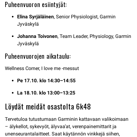
Puheenvuoron esiintyjät:
Elina Syrjäläinen
, Senior Physiologist, Garmin
Jyväskylä
Johanna Toivonen
, Team Leader, Physiology, Garmin
Jyväskylä
Puheenvuorojen aikataulu:
Wellness Corner, I love me -messut
Pe 17.10. klo 14:30–14:55
La 18.10. klo 13:00–13:25
Löydät meidät osastolta 6k48
Tervetuloa tutustumaan Garminin kattavaan valikoimaan
– älykellot, sykevyöt, älyvaa’at, verenpainemittarit ja
unenseurantalaitteet. Saat käytännön vinkkejä siihen,