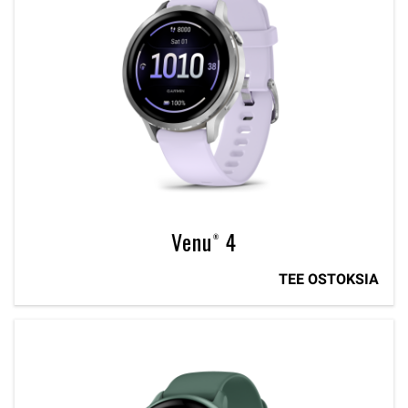
Venu® 4
TEE OSTOKSIA