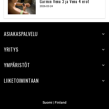
Garmin Venu 3 ja Venu 4 erot
2026-03-24
ASIAKASPALVELU
YRITYS
YMPÄRISTÖT
LIIKETOIMINTAAN
Suomi | Finland