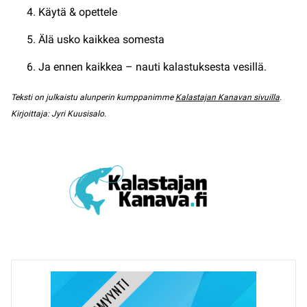
Käytä & opettele
Älä usko kaikkea somesta
Ja ennen kaikkea – nauti kalastuksesta vesillä.
Teksti on julkaistu alunperin kumppanimme
Kalastajan Kanavan sivuilla
.
Kirjoittaja: Jyri Kuusisalo.