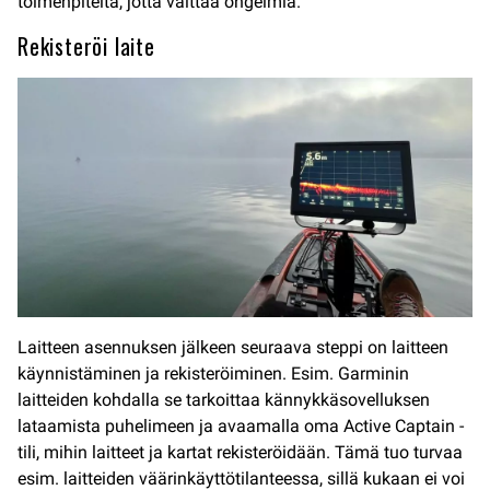
toimenpiteitä, jotta välttää ongelmia.
Rekisteröi laite
Laitteen asennuksen jälkeen seuraava steppi on laitteen
käynnistäminen ja rekisteröiminen. Esim. Garminin
laitteiden kohdalla se tarkoittaa kännykkäsovelluksen
lataamista puhelimeen ja avaamalla oma Active Captain -
tili, mihin laitteet ja kartat rekisteröidään. Tämä tuo turvaa
esim. laitteiden väärinkäyttötilanteessa, sillä kukaan ei voi