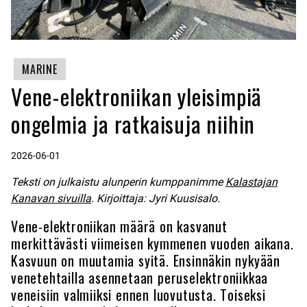
MARINE
Vene-elektroniikan yleisimpiä
ongelmia ja ratkaisuja niihin
2026-06-01
Teksti on julkaistu alunperin kumppanimme
Kalastajan
Kanavan sivuilla
. Kirjoittaja: Jyri Kuusisalo.
Vene-elektroniikan määrä on kasvanut
merkittävästi viimeisen kymmenen vuoden aikana.
Kasvuun on muutamia syitä. Ensinnäkin nykyään
venetehtailla asennetaan peruselektroniikkaa
veneisiin valmiiksi ennen luovutusta. Toiseksi