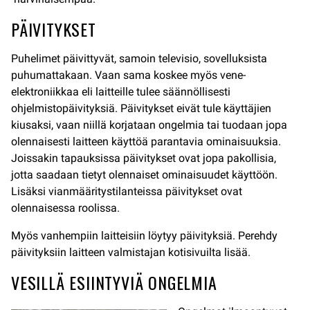
PÄIVITYKSET
Puhelimet päivittyvät, samoin televisio, sovelluksista
puhumattakaan. Vaan sama koskee myös vene-
elektroniikkaa eli laitteille tulee säännöllisesti
ohjelmistopäivityksiä. Päivitykset eivät tule käyttäjien
kiusaksi, vaan niillä korjataan ongelmia tai tuodaan jopa
olennaisesti laitteen käyttöä parantavia ominaisuuksia.
Joissakin tapauksissa päivitykset ovat jopa pakollisia,
jotta saadaan tietyt olennaiset ominaisuudet käyttöön.
Lisäksi vianmääritystilanteissa päivitykset ovat
olennaisessa roolissa.
Myös vanhempiin laitteisiin löytyy päivityksiä. Perehdy
päivityksiin laitteen valmistajan kotisivuilta lisää.
VESILLÄ ESIINTYVIÄ ONGELMIA