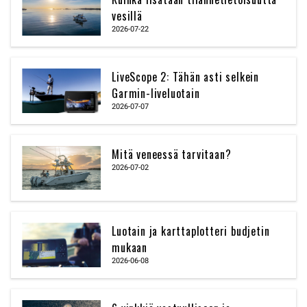
vesillä
2026-07-22
LiveScope 2: Tähän asti selkein
Garmin-liveluotain
2026-07-07
Mitä veneessä tarvitaan?
2026-07-02
Luotain ja karttaplotteri budjetin
mukaan
2026-06-08