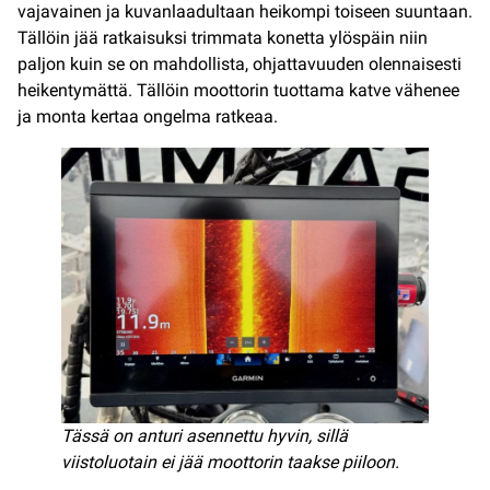
vajavainen ja kuvanlaadultaan heikompi toiseen suuntaan.
Tällöin jää ratkaisuksi trimmata konetta ylöspäin niin
paljon kuin se on mahdollista, ohjattavuuden olennaisesti
heikentymättä. Tällöin moottorin tuottama katve vähenee
ja monta kertaa ongelma ratkeaa.
Tässä on anturi asennettu hyvin, sillä
viistoluotain ei jää moottorin taakse piiloon.