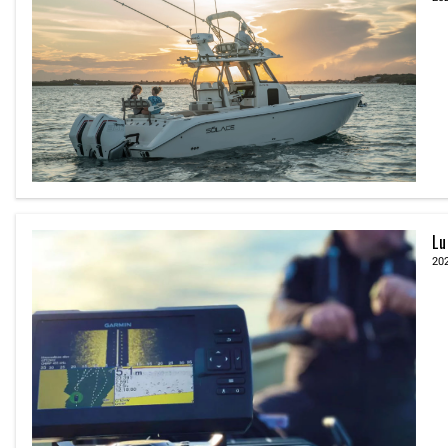
Lu
20