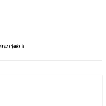
itystarjouksiin.