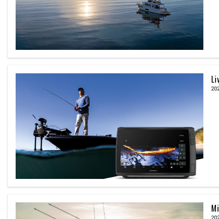
Li
20
Mi
20