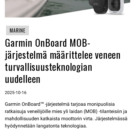
MARINE
Garmin OnBoard MOB-
järjestelmä määrittelee veneen
turvallisuusteknologian
uudelleen
2025-10-16
Garmin OnBoard™ -järjestelmä tarjoaa monipuolisia
ratkaisuja veneilijöille mies yli laidan (MOB) -tilanteisiin ja
mahdollisuuden katkaista moottorin virta. Järjestelmässä
hyödynnetään langatonta teknologiaa.