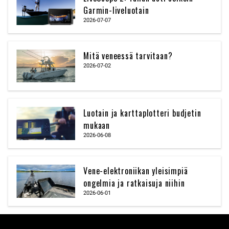
Garmin-liveluotain
2026-07-07
Mitä veneessä tarvitaan?
2026-07-02
Luotain ja karttaplotteri budjetin
mukaan
2026-06-08
Vene-elektroniikan yleisimpiä
ongelmia ja ratkaisuja niihin
2026-06-01