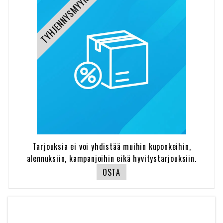
TYHJENNYSMYYNTI
Tarjouksia ei voi yhdistää muihin kuponkeihin,
alennuksiin, kampanjoihin eikä hyvitystarjouksiin.
OSTA