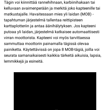
Tägin voi kiinnittää rannehihnaan, karbiinihakaan tai
kelluvaan avaimenperään ja merkitä joko kapteenille tai
matkustajalle. Havaitessaan mies yli laidan (MOB) -
tapahtuman järjestelmä tallentaa reittipisteen
karttaplotteriin ja antaa äänihälytyksen. Jos kapteeni
putoaa yli laidan, järjestelmä katkaisee automaattisesti
virran moottorista. Kapteeni voi myös tarvittaessa
sammuttaa moottorin painamalla tägissä olevaa
painiketta. Käytettävissä on jopa 8 MOB-tägiä, joilla voi
seurata samanaikaisesti kaikkia tärkeitä aikuisia, lapsia,
lemmikkejä ja esineitä.