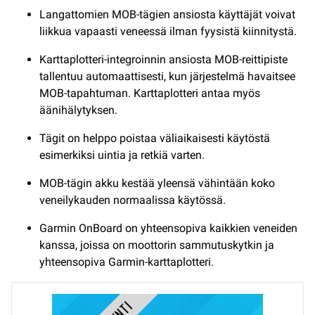
Langattomien MOB-tägien ansiosta käyttäjät voivat
liikkua vapaasti veneessä ilman fyysistä kiinnitystä.
Karttaplotteri-integroinnin ansiosta MOB-reittipiste
tallentuu automaattisesti, kun järjestelmä havaitsee
MOB-tapahtuman. Karttaplotteri antaa myös
äänihälytyksen.
Tägit on helppo poistaa väliaikaisesti käytöstä
esimerkiksi uintia ja retkiä varten.
MOB-tägin akku kestää yleensä vähintään koko
veneilykauden normaalissa käytössä.
Garmin OnBoard on yhteensopiva kaikkien veneiden
kanssa, joissa on moottorin sammutuskytkin ja
yhteensopiva Garmin-karttaplotteri.