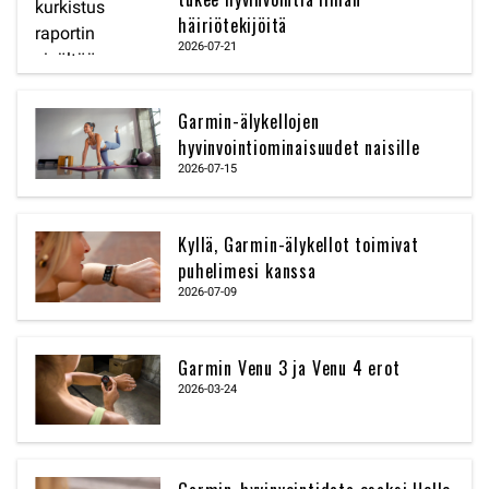
häiriötekijöitä
2026-07-21
Garmin-älykellojen
hyvinvointiominaisuudet naisille
2026-07-15
Kyllä, Garmin-älykellot toimivat
puhelimesi kanssa
2026-07-09
Garmin Venu 3 ja Venu 4 erot
2026-03-24