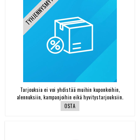
TYHJENNYSMYYNTI
Tarjouksia ei voi yhdistää muihin kuponkeihin,
alennuksiin, kampanjoihin eikä hyvitystarjouksiin.
OSTA