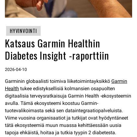
HYVINVOINTI
Katsaus Garmin Healthin
Diabetes Insight -raporttiin
2026-04-10
Garminin globaalisti toimiva liiketoimintayksikkö
Garmin
Health
tukee edistyksellisiä kolmansien osapuolten
digitaalisia terveysratkaisuja Garmin Health -ekosysteemin
avulla. Tämä ekosysteemi koostuu Garmin-
tuotevalikoimasta sekä sen dataintegraatiopalveluista.
Viime vuosina organisaatiot ja tutkijat ovat hyödyntäneet
tätä ekosysteemiä muun muassa kehittäessään uusia
tapoja ehkäistä, hoitaa ja tutkia tyypin 2 diabetesta.