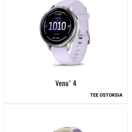
Venu® 4
TEE OSTOKSIA