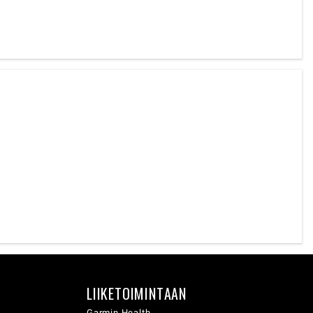
LIIKETOIMINTAAN
Garmin Health