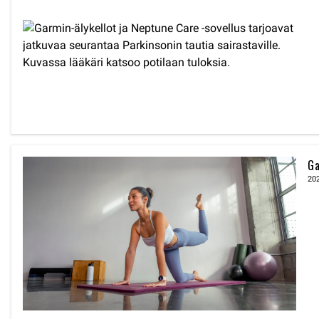
Ga
20