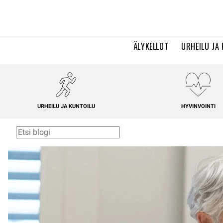
ÄLYKELLOT
URHEILU JA
URHEILU JA KUNTOILU
HYVINVOINTI