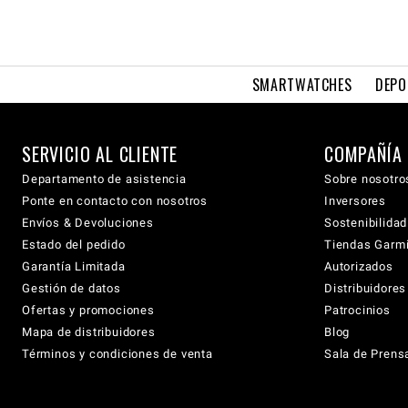
SMARTWATCHES
DEPO
SERVICIO AL CLIENTE
COMPAÑÍA
Departamento de asistencia
Sobre nosotro
Ponte en contacto con nosotros
Inversores
Envíos & Devoluciones
Sostenibilidad
Estado del pedido
Tiendas Garmi
Garantía Limitada
Autorizados
Gestión de datos
Distribuidore
Ofertas y promociones
Patrocinios
Mapa de distribuidores
Blog
Términos y condiciones de venta
Sala de Prens