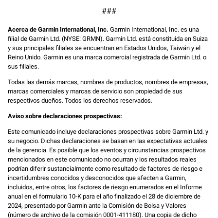
###
Acerca de Garmin International, Inc.
Garmin International, Inc. es una
filial de Garmin Ltd. (NYSE: GRMN). Garmin Ltd. está constituida en Suiza
y sus principales filiales se encuentran en Estados Unidos, Taiwán y el
Reino Unido. Garmin es una marca comercial registrada de Garmin Ltd. o
sus filiales.
Todas las demás marcas, nombres de productos, nombres de empresas,
marcas comerciales y marcas de servicio son propiedad de sus
respectivos dueños. Todos los derechos reservados.
Aviso sobre declaraciones prospectivas:
Este comunicado incluye declaraciones prospectivas sobre Garmin Ltd. y
su negocio. Dichas declaraciones se basan en las expectativas actuales
de la gerencia. Es posible que los eventos y circunstancias prospectivos
mencionados en este comunicado no ocurran y los resultados reales
podrían diferir sustancialmente como resultado de factores de riesgo e
incertidumbres conocidos y desconocidos que afecten a Garmin,
incluidos, entre otros, los factores de riesgo enumerados en el Informe
anual en el formulario 10-K para el año finalizado el 28 de diciembre de
2024, presentado por Garmin ante la Comisión de Bolsa y Valores
(número de archivo de la comisión 0001-411180). Una copia de dicho