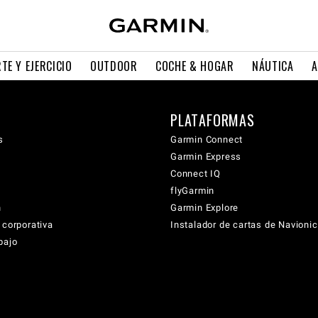
TE Y EJERCICIO
OUTDOOR
COCHE & HOGAR
NÁUTICA
A
PLATAFORMAS
s
Garmin Connect
Garmin Express
Connect IQ
flyGarmin
n
Garmin Explore
 corporativa
Instalador de cartas de Navioni
bajo