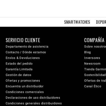
SMARTWATCHES
DEPOR
SERVICIO CLIENTE
COMPAÑÍA
Departamento de asistencia
Sobre nosotro
Contacto / Dónde estamos
Blog
Envíos & Devoluciones
Inversores
Estado del pedido
Newsroom
Garantía Limitada
Tienda Garmi
Gestión de datos
Sostenibilidad
Ofertas y promociones
Ofertas de tra
Encuentra un distribuidor
Canal Ético
Condiciones comerciales
Declaraciones de uso distribuidores
Condiciones generales distribuidores