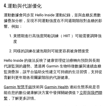
4.運動與代謝優化
運動數據會同步至 Hello Inside 運動紀錄，並與血糖反應數
據疊加分析，呈現不同運動強度在不同週期階段對血糖的影
響。例如：
黃體期進行高強度間歇訓練（ HIIT ）可能需要調降強
度
同樣的訓練在濾泡期則可能更容易被身體接受
Hello Inside 的做法反映了健康管理從治療轉向預防與長期
代謝監測的趨勢。透過將 Garmin 生物特徵數據與連續血糖
監測疊加，該平台協助女性建立可持續的生活習慣，支持從
育齡到更年期各荷爾蒙階段的代謝健康。
Garmin 智慧手錶
技術與
Garmin Health
連結生態系統是否
能在您的數位健康解決方案中發揮關鍵價值？
立即與我們聯
繫
，了解更多詳情。