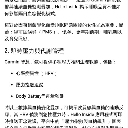
據與連續血糖監測疊加，Hello Inside 揭示睡眠品質不佳如
何影響隔日血糖變化模式。
這對於因荷爾蒙變化而受睡眠問題困擾的女性尤為重要，涵
蓋：經前症候群（ PMS ）、懷孕、更年期前期、哺乳期以
及育兒照顧。
2. 即時壓力與代謝管理
Garmin 智慧手錶可提供多種壓力相關生理數據，包括：
心率變異性（ HRV ）
壓力指數追蹤
Body Battery™ 能量監測
將以上數據與血糖變化疊加，可揭示皮質醇與血糖的連動反
應。當 HRV 偵測到急性壓力時，Hello Inside 應用程式可即
時推送正念建議。平台中的「 壓力指數與血糖飆升 」圖表