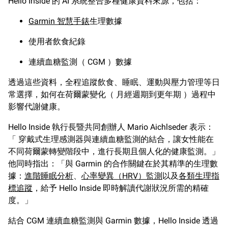
Hello Inside 的 AI 系統整合多種健康資料來源，包括：
Garmin 智慧手錶
生理數據
使用者飲食紀錄
連續血糖監測（ CGM ）數據
透過這些資料，全程追蹤飲食、睡眠、運動與壓力管理等日
常選擇，如何在荷爾蒙變化（ 月經週期到更年期 ）過程中
影響代謝健康。
Hello Inside 執行長暨共同創辦人 Mario Aichlseder 表示：
「 穿戴式生理感測器與連續血糖監測的結合，讓女性能在
不同荷爾蒙轉變階段中，進行長期且個人化的健康監測。」
他同時指出：「與 Garmin 的合作關鍵在於其精準的生理數
據：
進階睡眠分析
、
心率變異（HRV）監測
以及
各類生理指
標追蹤
，給予 Hello Inside 即時解讀代謝狀況所需的精確
度。」
結合 CGM 連續血糖監測與 Garmin 數據，Hello Inside 透過