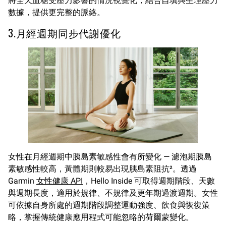
將全天血糖受壓力影響的情況視覺化，結合自填與生理壓力
數據，提供更完整的脈絡。
3.月經週期同步代謝優化
女性在月經週期中胰島素敏感性會有所變化 — 濾泡期胰島
素敏感性較高，黃體期則較易出現胰島素阻抗²。透過
Garmin
女性健康 API
，Hello Inside 可取得週期階段、天數
與週期長度，適用於規律、不規律及更年期過渡週期。女性
可依據自身所處的週期階段調整運動強度、飲食與恢復策
略，掌握傳統健康應用程式可能忽略的荷爾蒙變化。