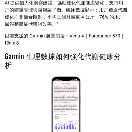
AI 提供個人化洞察建議，協助優化代謝健康變化，支持用
戶的體重管理與荷爾蒙平衡。臨床數據顯示：用戶透過代謝
優化而非節食限制，平均三個月減重 4 公斤，76% 的用戶
回報整體症狀獲得改善。³
目前支援的 Garmin 裝置包括：
Venu 4
｜
Forerunner 570
｜
fēnix 8
Garmin 生理數據如何強化代謝健康分
析