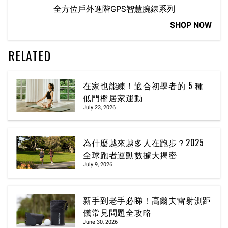
全方位戶外進階GPS智慧腕錶系列
SHOP NOW
RELATED
在家也能練！適合初學者的 5 種
低門檻居家運動
July 23, 2026
為什麼越來越多人在跑步？2025
全球跑者運動數據大揭密
July 9, 2026
新手到老手必睇！高爾夫雷射測距
儀常見問題全攻略
June 30, 2026