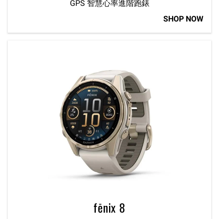
GPS 智慧心率進階跑錶
SHOP NOW
fēnix 8