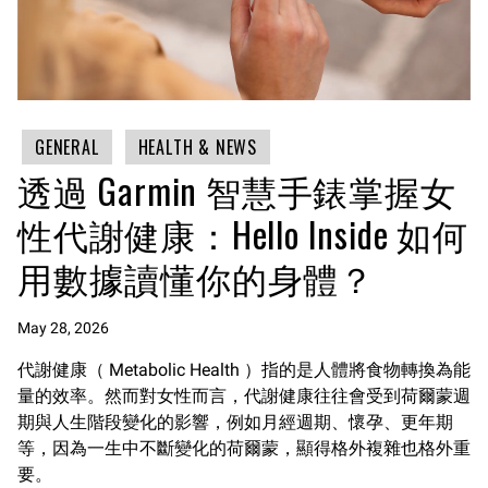
GENERAL
HEALTH & NEWS
透過 Garmin 智慧手錶掌握女
性代謝健康：Hello Inside 如何
用數據讀懂你的身體？
May 28, 2026
代謝健康（ Metabolic Health ）指的是人體將食物轉換為能
量的效率。然而對女性而言，代謝健康往往會受到荷爾蒙週
期與人生階段變化的影響，例如月經週期、懷孕、更年期
等，因為一生中不斷變化的荷爾蒙，顯得格外複雜也格外重
要。