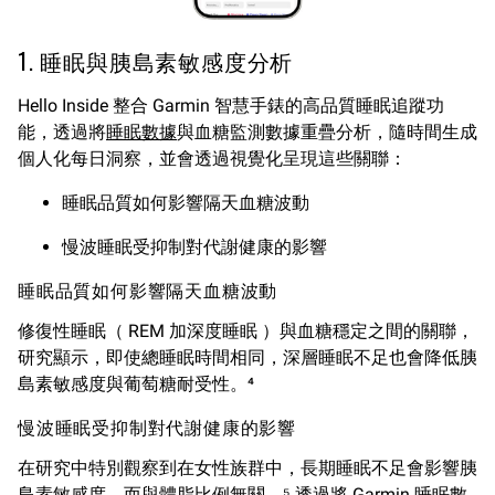
1. 睡眠與胰島素敏感度分析
Hello Inside 整合 Garmin 智慧手錶的高品質睡眠追蹤功
能，透過將
睡眠數據
與血糖監測數據重疊分析，隨時間生成
個人化每日洞察，並會透過視覺化呈現這些關聯：
睡眠品質如何影響隔天血糖波動
慢波睡眠受抑制對代謝健康的影響
睡眠品質如何影響隔天血糖波動
修復性睡眠（ REM 加深度睡眠 ）與血糖穩定之間的關聯，
研究顯示，即使總睡眠時間相同，深層睡眠不足也會降低胰
島素敏感度與葡萄糖耐受性。⁴
慢波睡眠受抑制對代謝健康的影響
在研究中特別觀察到在女性族群中，長期睡眠不足會影響胰
島素敏感度，而與體脂比例無關。⁵ 透過將 Garmin 睡眠數