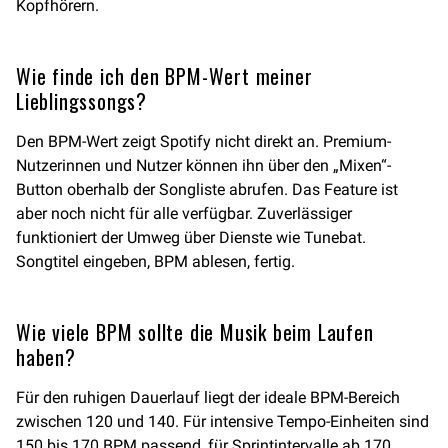
Kopfhörern.
Wie finde ich den BPM-Wert meiner
Lieblingssongs?
Den BPM-Wert zeigt Spotify nicht direkt an. Premium-
Nutzerinnen und Nutzer können ihn über den „Mixen“-
Button oberhalb der Songliste abrufen. Das Feature ist
aber noch nicht für alle verfügbar. Zuverlässiger
funktioniert der Umweg über Dienste wie Tunebat.
Songtitel eingeben, BPM ablesen, fertig.
Wie viele BPM sollte die Musik beim Laufen
haben?
Für den ruhigen Dauerlauf liegt der ideale BPM-Bereich
zwischen 120 und 140. Für intensive Tempo-Einheiten sind
150 bis 170 BPM passend, für Sprintintervalle ab 170