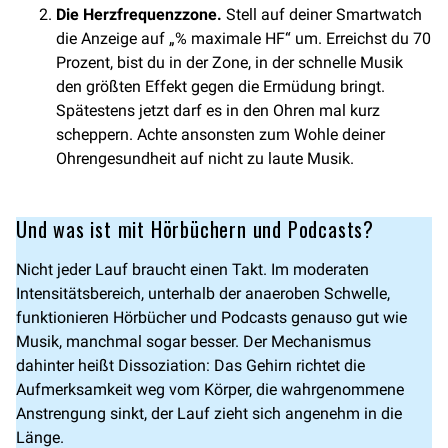
Die Herzfrequenzzone.
Stell auf deiner Smartwatch
die Anzeige auf „% maximale HF“ um. Erreichst du 70
Prozent, bist du in der Zone, in der schnelle Musik
den größten Effekt gegen die Ermüdung bringt.
Spätestens jetzt darf es in den Ohren mal kurz
scheppern. Achte ansonsten zum Wohle deiner
Ohrengesundheit auf nicht zu laute Musik.
Und was ist mit Hörbüchern und Podcasts?
Nicht jeder Lauf braucht einen Takt. Im moderaten
Intensitätsbereich, unterhalb der anaeroben Schwelle,
funktionieren Hörbücher und Podcasts genauso gut wie
Musik, manchmal sogar besser. Der Mechanismus
dahinter heißt Dissoziation: Das Gehirn richtet die
Aufmerksamkeit weg vom Körper, die wahrgenommene
Anstrengung sinkt, der Lauf zieht sich angenehm in die
Länge.