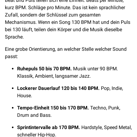
Beat und Puls teilen sich eine Einheit: Beats per Minute,
kurz BPM. Schläge pro Minute. Das ist kein sprachlicher
Zufall, sondern der Schlüssel zum gesamten
Mechanismus. Wenn ein Song 130 BPM hat und dein Puls
bei 130 läuft, teilen dein Körper und die Musik dieselbe
Sprache.
Eine grobe Orientierung, an welcher Stelle welcher Sound
passt:
Ruhepuls 50 bis 70 BPM.
Musik unter 90 BPM.
Klassik, Ambient, langsamer Jazz.
Lockerer Dauerlauf 120 bis 140 BPM.
Pop, Indie,
House.
Tempo-Einheit 150 bis 170 BPM.
Techno, Punk,
Drum and Bass.
Sprintintervalle ab 170 BPM.
Hardstyle, Speed Metal,
schneller Hip-Hop.