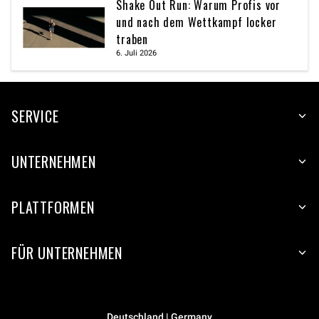
Shake Out Run: Warum Profis vor
und nach dem Wettkampf locker
traben
6. Juli 2026
SERVICE
UNTERNEHMEN
PLATTFORMEN
FÜR UNTERNEHMEN
Deutschland | Germany