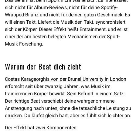
Das Gehirn ist beim Sport nicht wählerisch. Es interessiert
sich nicht für Album-Reviews, nicht für deine Spotify-
Wrapped-Bilanz und nicht für deinen guten Geschmack. Es
will einen Takt. Liefert die Musik den Takt, synchronisiert
sich der Körper. Dieser Effekt heißt Entrainment, und er ist
einer der am besten belegten Mechanismen der Sport-
Musik-Forschung.
Warum der Beat dich zieht
Costas Karageorghis von der Brunel University in London
erforscht seit über zwanzig Jahren, was Musik im
trainierenden Körper bewirkt. Sein Befund in einem Satz:
Der richtige Beat verschiebt deine wahrgenommene
Anstrengung nach unten, ohne die tatsächliche Leistung zu
drücken. Du läufst gleich hart, aber es fühlt sich leichter an.
Der Effekt hat zwei Komponenten.