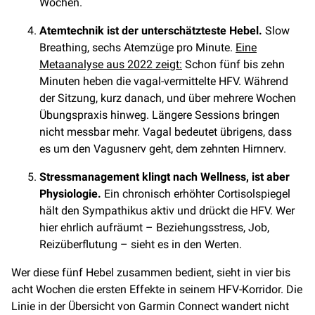
Wochen.
Atemtechnik ist der unterschätzteste Hebel.
Slow
Breathing, sechs Atemzüge pro Minute.
Eine
Metaanalyse aus 2022 zeigt:
Schon fünf bis zehn
Minuten heben die vagal-vermittelte HFV. Während
der Sitzung, kurz danach, und über mehrere Wochen
Übungspraxis hinweg. Längere Sessions bringen
nicht messbar mehr. Vagal bedeutet übrigens, dass
es um den Vagusnerv geht, dem zehnten Hirnnerv.
Stressmanagement klingt nach Wellness, ist aber
Physiologie.
Ein chronisch erhöhter Cortisolspiegel
hält den Sympathikus aktiv und drückt die HFV. Wer
hier ehrlich aufräumt – Beziehungsstress, Job,
Reizüberflutung – sieht es in den Werten.
Wer diese fünf Hebel zusammen bedient, sieht in vier bis
acht Wochen die ersten Effekte in seinem HFV-Korridor. Die
Linie in der Übersicht von Garmin Connect wandert nicht