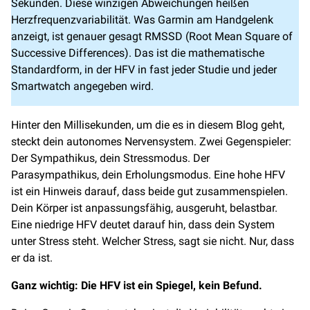
Sekunden. Diese winzigen Abweichungen heißen
Herzfrequenzvariabilität. Was Garmin am Handgelenk
anzeigt, ist genauer gesagt RMSSD (Root Mean Square of
Successive Differences). Das ist die mathematische
Standardform, in der HFV in fast jeder Studie und jeder
Smartwatch angegeben wird.
Hinter den Millisekunden, um die es in diesem Blog geht,
steckt dein autonomes Nervensystem. Zwei Gegenspieler:
Der Sympathikus, dein Stressmodus. Der
Parasympathikus, dein Erholungsmodus. Eine hohe HFV
ist ein Hinweis darauf, dass beide gut zusammenspielen.
Dein Körper ist anpassungsfähig, ausgeruht, belastbar.
Eine niedrige HFV deutet darauf hin, dass dein System
unter Stress steht. Welcher Stress, sagt sie nicht. Nur, dass
er da ist.
Ganz wichtig: Die HFV ist ein Spiegel, kein Befund.