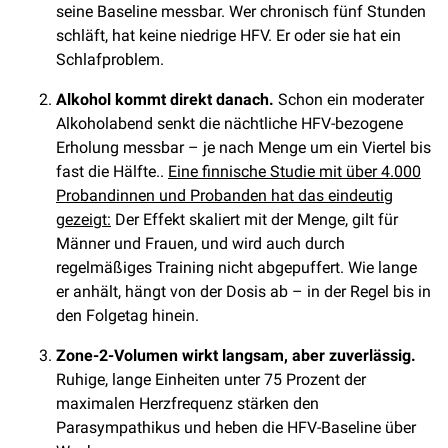
seine Baseline messbar. Wer chronisch fünf Stunden
schläft, hat keine niedrige HFV. Er oder sie hat ein
Schlafproblem.
Alkohol kommt direkt danach.
Schon ein moderater
Alkoholabend senkt die nächtliche HFV-bezogene
Erholung messbar – je nach Menge um ein Viertel bis
fast die Hälfte..
Eine finnische Studie mit über 4.000
Probandinnen und Probanden hat das eindeutig
gezeigt:
Der Effekt skaliert mit der Menge, gilt für
Männer und Frauen, und wird auch durch
regelmäßiges Training nicht abgepuffert. Wie lange
er anhält, hängt von der Dosis ab – in der Regel bis in
den Folgetag hinein.
Zone-2-Volumen wirkt langsam, aber zuverlässig.
Ruhige, lange Einheiten unter 75 Prozent der
maximalen Herzfrequenz stärken den
Parasympathikus und heben die HFV-Baseline über