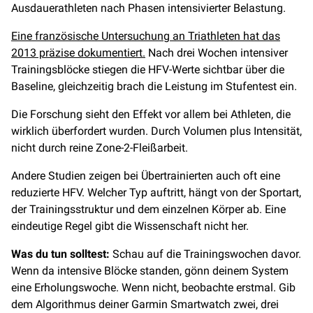
Ausdauerathleten nach Phasen intensivierter Belastung.
Eine französische Untersuchung an Triathleten hat das
2013 präzise dokumentiert.
Nach drei Wochen intensiver
Trainingsblöcke stiegen die HFV-Werte sichtbar über die
Baseline, gleichzeitig brach die Leistung im Stufentest ein.
Die Forschung sieht den Effekt vor allem bei Athleten, die
wirklich überfordert wurden. Durch Volumen plus Intensität,
nicht durch reine Zone-2-Fleißarbeit.
Andere Studien zeigen bei Übertrainierten auch oft eine
reduzierte HFV. Welcher Typ auftritt, hängt von der Sportart,
der Trainingsstruktur und dem einzelnen Körper ab. Eine
eindeutige Regel gibt die Wissenschaft nicht her.
Was du tun solltest:
Schau auf die Trainingswochen davor.
Wenn da intensive Blöcke standen, gönn deinem System
eine Erholungswoche. Wenn nicht, beobachte erstmal. Gib
dem Algorithmus deiner Garmin Smartwatch zwei, drei