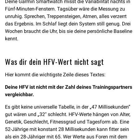
Deine Garmin Smartwatch misst die Variabilität nachts in
Fünf-Minuten-Fenstern. Tagsüber wäre die Messung zu
unruhig. Sprechen, Treppensteigen, Atmen, alles verzerrt
das Ergebnis. Im Schlaf liegt dein System still genug. Drei
Wochen braucht die Uhr, bis sie deine persönliche Baseline
kennt.
Was dir dein HFV-Wert nicht sagt
Hier kommt die wichtigste Zeile dieses Textes:
Deine HFV ist nicht mit der Zahl deines Trainingspartners
vergleichbar.
Es gibt keine universelle Tabelle, in der „47 Millisekunden“
gut wären und „32″ schlecht. HFV-Werte hängen von Alter,
Genetik, Geschlecht, Fitnessgrad und Tagesform ab. Eine
52-Jährige mit konstant 28 Millisekunden kann fitter sein
als ein 28-Jähriger mit 65. Wer Werte aus Foren mit dem