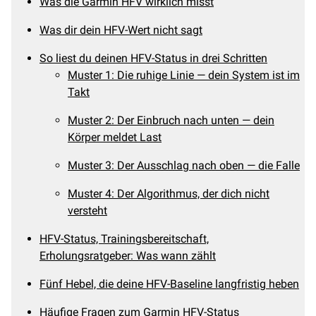
Was die Garmin HFV wirklich misst
Was dir dein HFV-Wert nicht sagt
So liest du deinen HFV-Status in drei Schritten
Muster 1: Die ruhige Linie — dein System ist im
Takt
Muster 2: Der Einbruch nach unten — dein
Körper meldet Last
Muster 3: Der Ausschlag nach oben — die Falle
Muster 4: Der Algorithmus, der dich nicht
versteht
HFV-Status, Trainingsbereitschaft,
Erholungsratgeber: Was wann zählt
Fünf Hebel, die deine HFV-Baseline langfristig heben
Häufige Fragen zum Garmin HFV-Status