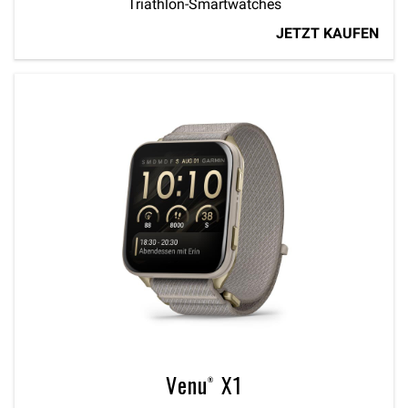
Triathlon-Smartwatches
JETZT KAUFEN
Venu® X1