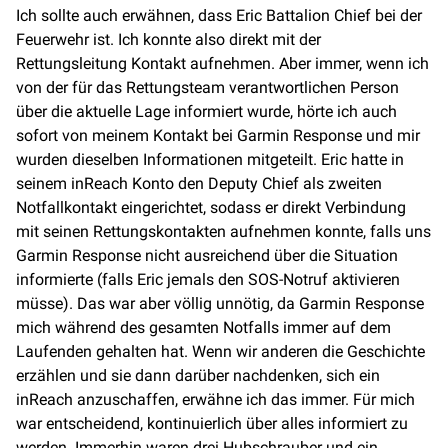
Ich sollte auch erwähnen, dass Eric Battalion Chief bei der
Feuerwehr ist. Ich konnte also direkt mit der
Rettungsleitung Kontakt aufnehmen. Aber immer, wenn ich
von der für das Rettungsteam verantwortlichen Person
über die aktuelle Lage informiert wurde, hörte ich auch
sofort von meinem Kontakt bei Garmin Response und mir
wurden dieselben Informationen mitgeteilt. Eric hatte in
seinem inReach Konto den Deputy Chief als zweiten
Notfallkontakt eingerichtet, sodass er direkt Verbindung
mit seinen Rettungskontakten aufnehmen konnte, falls uns
Garmin Response nicht ausreichend über die Situation
informierte (falls Eric jemals den SOS-Notruf aktivieren
müsse). Das war aber völlig unnötig, da Garmin Response
mich während des gesamten Notfalls immer auf dem
Laufenden gehalten hat. Wenn wir anderen die Geschichte
erzählen und sie dann darüber nachdenken, sich ein
inReach anzuschaffen, erwähne ich das immer. Für mich
war entscheidend, kontinuierlich über alles informiert zu
werden. Immerhin waren drei Hubschrauber und ein