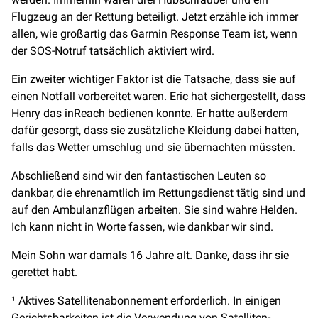
Flugzeug an der Rettung beteiligt. Jetzt erzähle ich immer
allen, wie großartig das Garmin Response Team ist, wenn
der SOS-Notruf tatsächlich aktiviert wird.
Ein zweiter wichtiger Faktor ist die Tatsache, dass sie auf
einen Notfall vorbereitet waren. Eric hat sichergestellt, dass
Henry das inReach bedienen konnte. Er hatte außerdem
dafür gesorgt, dass sie zusätzliche Kleidung dabei hatten,
falls das Wetter umschlug und sie übernachten müssten.
Abschließend sind wir den fantastischen Leuten so
dankbar, die ehrenamtlich im Rettungsdienst tätig sind und
auf den Ambulanzflügen arbeiten. Sie sind wahre Helden.
Ich kann nicht in Worte fassen, wie dankbar wir sind.
Mein Sohn war damals 16 Jahre alt. Danke, dass ihr sie
gerettet habt.
¹ Aktives Satellitenabonnement erforderlich. In einigen
Gerichtsbarkeiten ist die Verwendung von Satelliten-