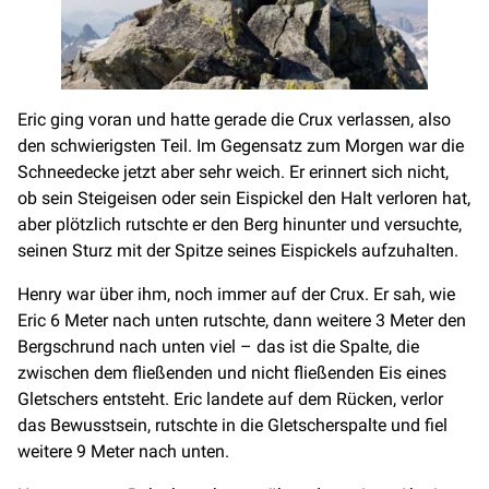
Eric ging voran und hatte gerade die Crux verlassen, also
den schwierigsten Teil. Im Gegensatz zum Morgen war die
Schneedecke jetzt aber sehr weich. Er erinnert sich nicht,
ob sein Steigeisen oder sein Eispickel den Halt verloren hat,
aber plötzlich rutschte er den Berg hinunter und versuchte,
seinen Sturz mit der Spitze seines Eispickels aufzuhalten.
Henry war über ihm, noch immer auf der Crux. Er sah, wie
Eric 6 Meter nach unten rutschte, dann weitere 3 Meter den
Bergschrund nach unten viel – das ist die Spalte, die
zwischen dem fließenden und nicht fließenden Eis eines
Gletschers entsteht. Eric landete auf dem Rücken, verlor
das Bewusstsein, rutschte in die Gletscherspalte und fiel
weitere 9 Meter nach unten.