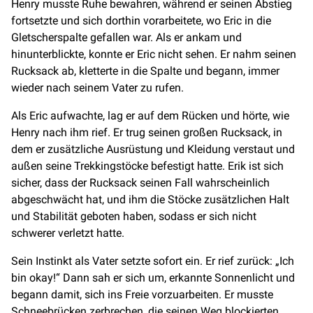
Henry musste Ruhe bewahren, während er seinen Abstieg
fortsetzte und sich dorthin vorarbeitete, wo Eric in die
Gletscherspalte gefallen war. Als er ankam und
hinunterblickte, konnte er Eric nicht sehen. Er nahm seinen
Rucksack ab, kletterte in die Spalte und begann, immer
wieder nach seinem Vater zu rufen.
Als Eric aufwachte, lag er auf dem Rücken und hörte, wie
Henry nach ihm rief. Er trug seinen großen Rucksack, in
dem er zusätzliche Ausrüstung und Kleidung verstaut und
außen seine Trekkingstöcke befestigt hatte. Erik ist sich
sicher, dass der Rucksack seinen Fall wahrscheinlich
abgeschwächt hat, und ihm die Stöcke zusätzlichen Halt
und Stabilität geboten haben, sodass er sich nicht
schwerer verletzt hatte.
Sein Instinkt als Vater setzte sofort ein. Er rief zurück: „Ich
bin okay!“ Dann sah er sich um, erkannte Sonnenlicht und
begann damit, sich ins Freie vorzuarbeiten. Er musste
Schneebrücken zerbrechen, die seinen Weg blockierten,