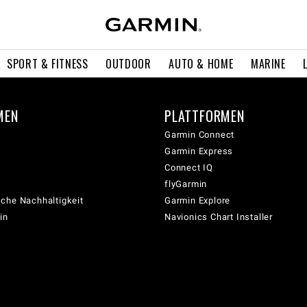
SPORT & FITNESS
OUTDOOR
AUTO & HOME
MARINE
MEN
PLATTFORMEN
Garmin Connect
Garmin Express
Connect IQ
flyGarmin
che Nachhaltigkeit
Garmin Explore
in
Navionics Chart Installer