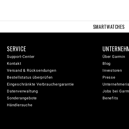
SMARTWATCHES
SERVICE
UNTERNEH
Support-Center
Über Garmin
Kontakt
Blog
Versand & Rücksendungen
Investoren
Bestellstatus überprüfen
Presse
Eingeschränkte Verbrauchergarantie
Unternehmeris
Datenverwaltung
Jobs bei Garm
Sonderangebote
Benefits
Händlersuche