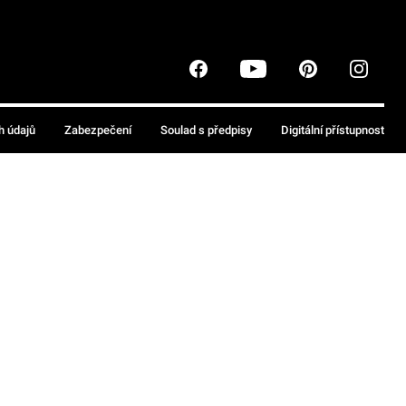
h údajů
Zabezpečení
Soulad s předpisy
Digitální přístupnost