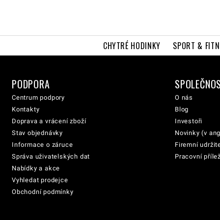
CHYTRÉ HODINKY
SPORT & FITN
PODPORA
SPOLEČNO
Centrum podpory
O nás
Kontakty
Blog
Doprava a vrácení zboží
Investoři
Stav objednávky
Novinky (v ang
Informace o záruce
Firemní udržit
Správa uživatelských dat
Pracovní přílež
Nabídky a akce
Vyhledat prodejce
Obchodní podmínky