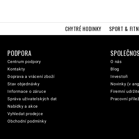
CHYTRÉ HODINKY
SPORT & FITN
PODPORA
SPOLEČNO
Centrum podpory
O nás
Kontakty
Blog
Doprava a vrácení zboží
Investoři
Stav objednávky
Novinky (v ang
Informace o záruce
Firemní udržit
Správa uživatelských dat
Pracovní přílež
Nabídky a akce
Vyhledat prodejce
Obchodní podmínky