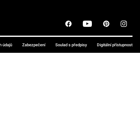
h údajů
Zabezpečení
Soulad s předpisy
Digitální přístupnost