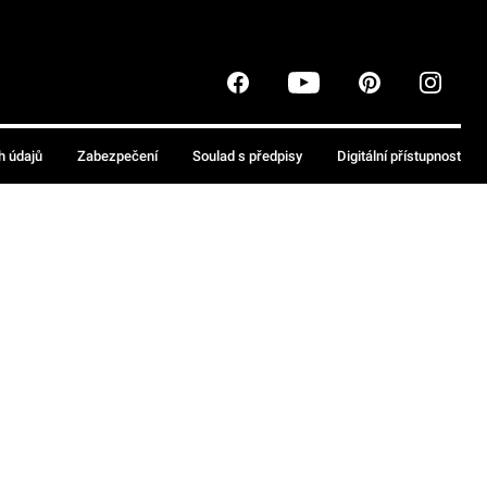
h údajů
Zabezpečení
Soulad s předpisy
Digitální přístupnost