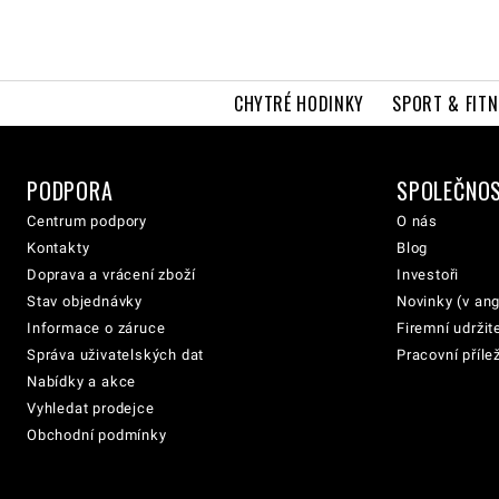
CHYTRÉ HODINKY
SPORT & FITN
PODPORA
SPOLEČNO
Centrum podpory
O nás
Kontakty
Blog
Doprava a vrácení zboží
Investoři
Stav objednávky
Novinky (v ang
Informace o záruce
Firemní udržit
Správa uživatelských dat
Pracovní přílež
Nabídky a akce
Vyhledat prodejce
Obchodní podmínky