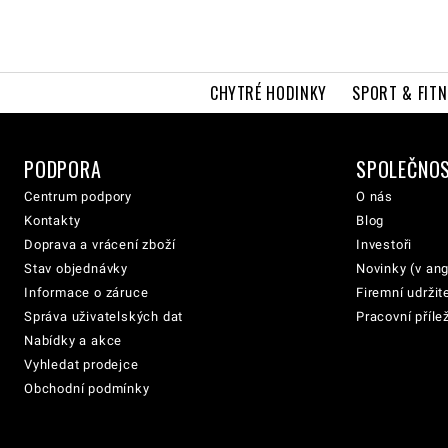
CHYTRÉ HODINKY
SPORT & FITN
PODPORA
SPOLEČNO
Centrum podpory
O nás
Kontakty
Blog
Doprava a vrácení zboží
Investoři
Stav objednávky
Novinky (v ang
Informace o záruce
Firemní udržit
Správa uživatelských dat
Pracovní přílež
Nabídky a akce
Vyhledat prodejce
Obchodní podmínky