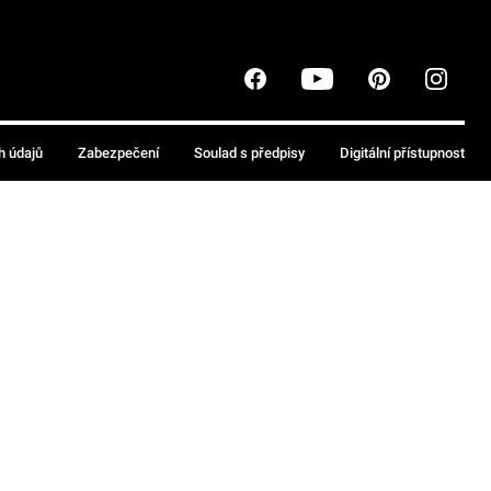
h údajů
Zabezpečení
Soulad s předpisy
Digitální přístupnost